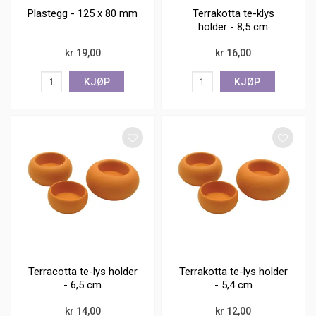
Plastegg - 125 x 80 mm
Terrakotta te-klys
holder - 8,5 cm
kr 19,00
kr 16,00
KJØP
KJØP
Terracotta te-lys holder
Terrakotta te-lys holder
- 6,5 cm
- 5,4 cm
kr 14,00
kr 12,00