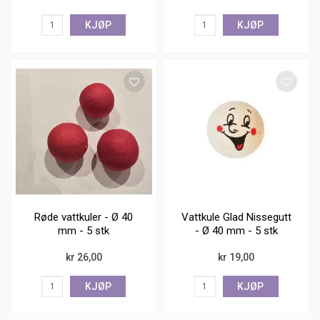
KJØP
KJØP
Røde vattkuler - Ø 40
Vattkule Glad Nissegutt
mm - 5 stk
- Ø 40 mm - 5 stk
kr 26,00
kr 19,00
KJØP
KJØP