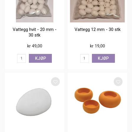
Vattegg hvit - 20 mm -
Vattegg 12 mm - 30 stk
30 stk
kr 49,00
kr 19,00
KJØP
KJØP