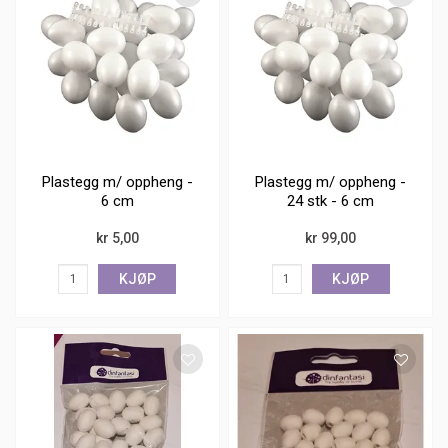
Plastegg m/ oppheng -
Plastegg m/ oppheng -
6 cm
24 stk - 6 cm
kr 5,00
kr 99,00
KJØP
KJØP