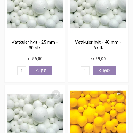
Vattkuler hvit - 25 mm -
Vattkuler hvit - 40 mm -
30 stk
6 stk
kr 56,00
kr 29,00
KJØP
KJØP