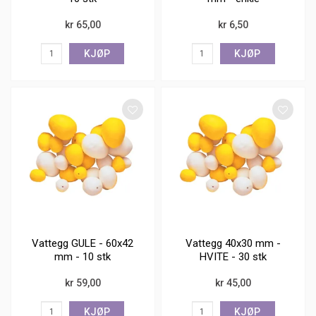
kr 65,00
kr 6,50
KJØP
KJØP
Vattegg GULE - 60x42
Vattegg 40x30 mm -
mm - 10 stk
HVITE - 30 stk
kr 59,00
kr 45,00
KJØP
KJØP