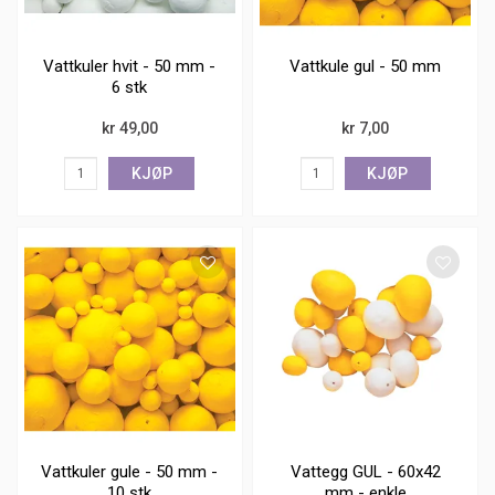
Vattkuler hvit - 50 mm -
Vattkule gul - 50 mm
6 stk
kr 49,00
kr 7,00
KJØP
KJØP
Vattkuler gule - 50 mm -
Vattegg GUL - 60x42
10 stk
mm - enkle