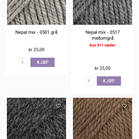
Nepal mix - 0501 grå
Nepal mix - 0517
mellomgrå
kun 5+1 nøster
kr 25,00
KJØP
kr 25,00
KJØP