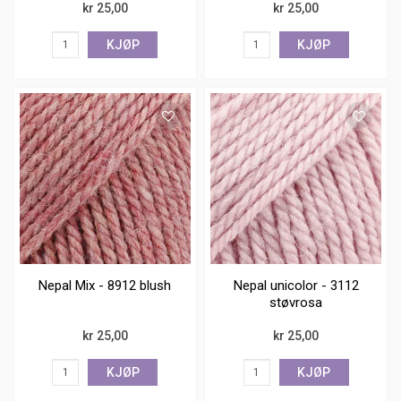
kr 25,00
kr 25,00
KJØP
KJØP
Nepal Mix - 8912 blush
Nepal unicolor - 3112
støvrosa
kr 25,00
kr 25,00
KJØP
KJØP