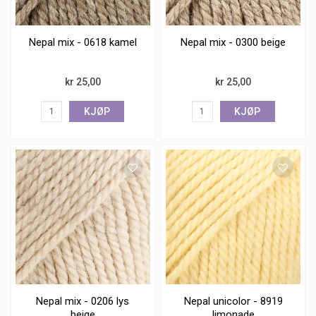
Nepal mix - 0618 kamel
Nepal mix - 0300 beige
kr 25,00
kr 25,00
KJØP
KJØP
Nepal mix - 0206 lys
Nepal unicolor - 8919
beige
limonade