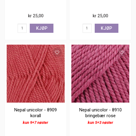
kr 25,00
kr 25,00
KJØP
KJØP
Nepal unicolor - 8909
Nepal unicolor - 8910
korall
bringebær rose
kun 9+7 nøster
kun 5+3 nøster