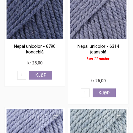
Nepal unicolor - 6790
Nepal unicolor - 6314
kongeblå
jeansblå
kun 11 nøster
kr 25,00
KJØP
kr 25,00
KJØP