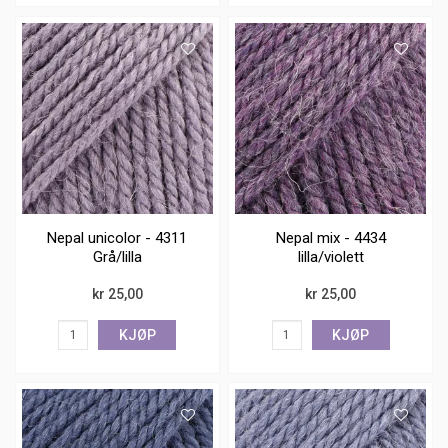
Nepal unicolor - 4311
Nepal mix - 4434
Grå/lilla
lilla/violett
kr 25,00
kr 25,00
KJØP
KJØP