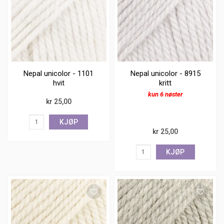
Nepal unicolor - 1101
Nepal unicolor - 8915
hvit
kritt
kun 6 nøster
kr 25,00
KJØP
kr 25,00
KJØP