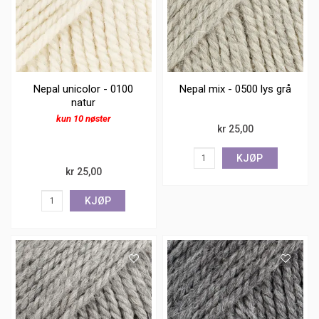
Nepal unicolor - 0100
Nepal mix - 0500 lys grå
natur
kun 10 nøster
kr 25,00
KJØP
kr 25,00
KJØP