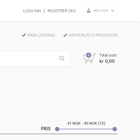
MIN SIDE
LOGG INN
REGISTRER DEG
RASK LEVERING
HØYKVALITETS PRODUKTER
0
Total sum:
kr 0,00
41
NOK
45
NOK
13
PRIS