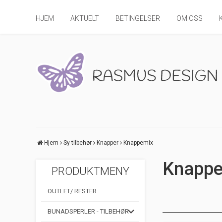
HJEM
AKTUELT
BETINGELSER
OM OSS
Hjem
Sy tilbehør
Knapper
Knappemix
Knappe
PRODUKTMENY
OUTLET/ RESTER
BUNADSPERLER - TILBEHØR