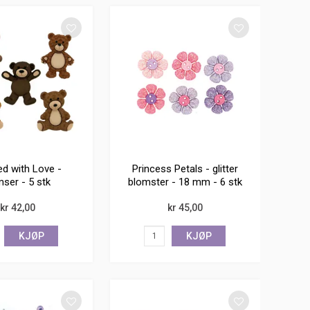
ed with Love -
Princess Petals - glitter
ser - 5 stk
blomster - 18 mm - 6 stk
kr 42,00
kr 45,00
KJØP
KJØP