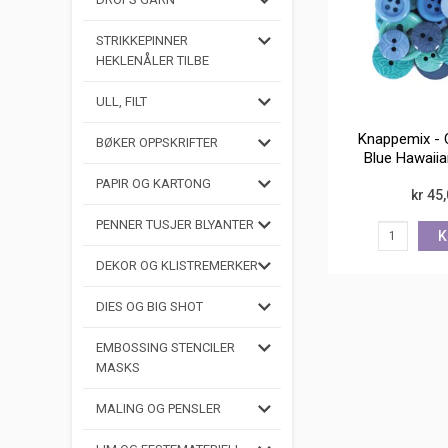
STRIKKEPINNER
HEKLENÅLER TILBE
ULL, FILT
Knappemix - 
BØKER OPPSKRIFTER
Blue Hawaiia
PAPIR OG KARTONG
kr 45
PENNER TUSJER BLYANTER
K
DEKOR OG KLISTREMERKER
DIES OG BIG SHOT
EMBOSSING STENCILER
MASKS
MALING OG PENSLER