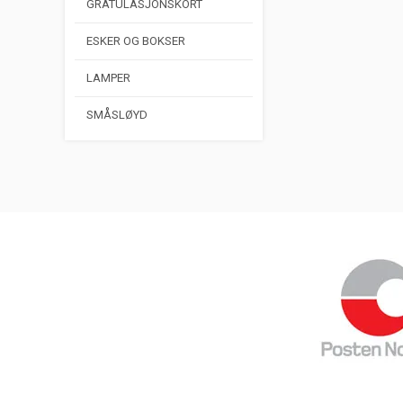
GRATULASJONSKORT
ESKER OG BOKSER
LAMPER
SMÅSLØYD