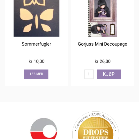
Sommerfugler
Gorjuss Mini Decoupage
kr 10,00
kr 26,00
KJØP
LES MER