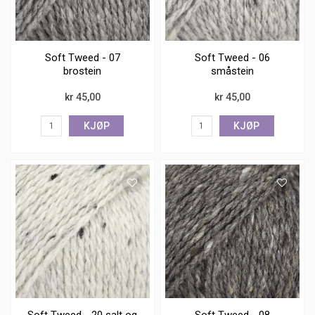
Soft Tweed - 07
Soft Tweed - 06
brostein
småstein
kr 45,00
kr 45,00
KJØP
KJØP