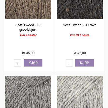
Soft Tweed - 05
Soft Tweed - 09 ravn
grizzlybjørn
kun 9 nøster
kun 3+1 nøste
kr 45,00
kr 45,00
KJØP
KJØP