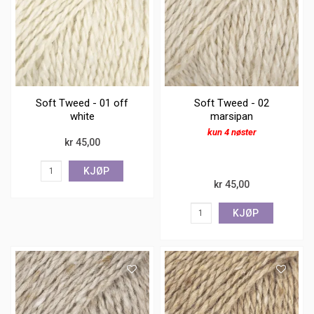
Soft Tweed - 01 off
Soft Tweed - 02
white
marsipan
kun 4 nøster
kr 45,00
KJØP
kr 45,00
KJØP