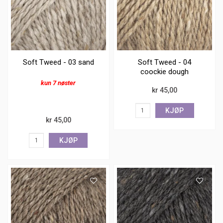
Soft Tweed - 03 sand
Soft Tweed - 04
coockie dough
kun 7 nøster
kr 45,00
KJØP
kr 45,00
KJØP