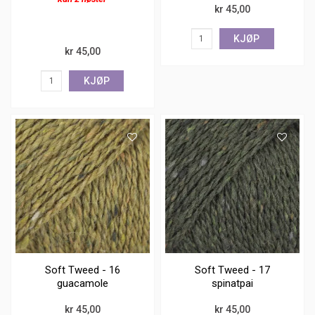
kr 45,00
KJØP
kr 45,00
KJØP
Soft Tweed - 16
Soft Tweed - 17
guacamole
spinatpai
kr 45,00
kr 45,00