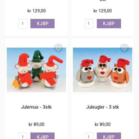
kr 129,00
kr 129,00
KJØP
KJØP
Julemus - 3stk
Juleugler - 3 stk
kr 89,00
kr 89,00
KJØP
KJØP