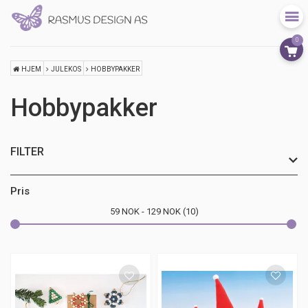
0
HJEM
JULEKOS
HOBBYPAKKER
Hobbypakker
FILTER
Sesong
Pris
59
NOK
129
NOK
10