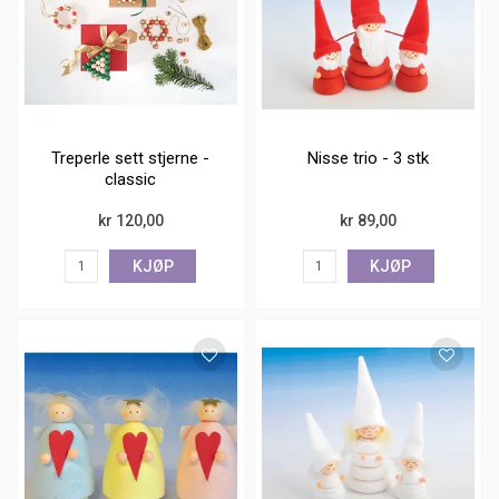
Treperle sett stjerne -
Nisse trio - 3 stk
classic
kr 120,00
kr 89,00
KJØP
KJØP