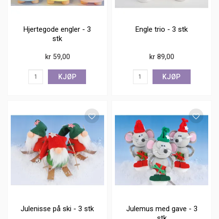
Hjertegode engler - 3
Engle trio - 3 stk
stk
kr 59,00
kr 89,00
KJØP
KJØP
Julenisse på ski - 3 stk
Julemus med gave - 3
stk