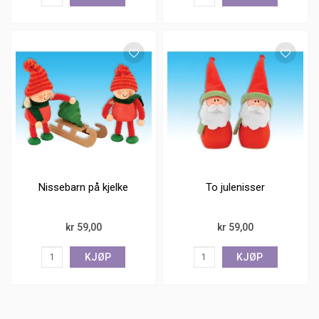
Nissebarn på kjelke
To julenisser
kr 59,00
kr 59,00
KJØP
KJØP