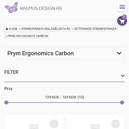
0
HJEM
STRIKKEPINNER HEKLENÅLER TILBE
SETTPINNER/ STRØMPEPINNER
PRYM ERGONOMICS CARBON
Prym Ergonomics Carbon
FILTER
Pris
139
NOK
169
NOK
10