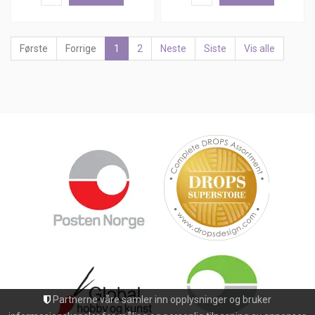
Første
Forrige
1
2
Neste
Siste
Vis alle
Partnerne våre samler inn opplysninger og bruker