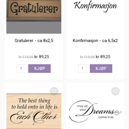
Gratulerer - ca 8x2,5
Konfirmasjon - ca 6,5x2
kr 89,25
kr 89,25
kr 119,00
kr 119,00
KJØP
KJØP