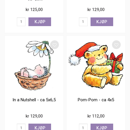
kr 125,00
kr 129,00
KJØP
KJØP
In a Nutshell - ca 5x6,5
Pom-Pom - ca 4x5
kr 129,00
kr 112,00
KJØP
KJØP