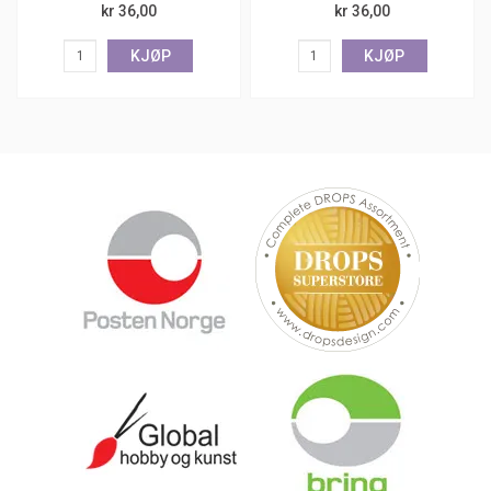
kr 36,00
kr 36,00
KJØP
KJØP