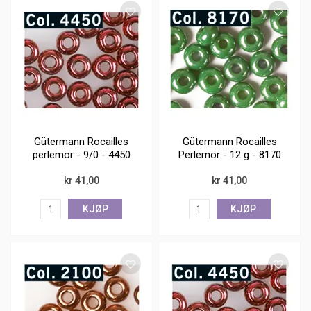
Gütermann Rocailles
Gütermann Rocailles
perlemor - 9/0 - 4450
Perlemor - 12 g - 8170
kr 41,00
kr 41,00
KJØP
KJØP