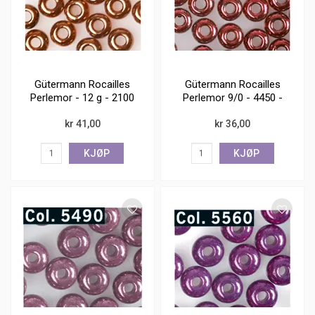
Gütermann Rocailles
Gütermann Rocailles
Perlemor - 12 g - 2100
Perlemor 9/0 - 4450 -
12 g
kr 41,00
kr 36,00
KJØP
KJØP