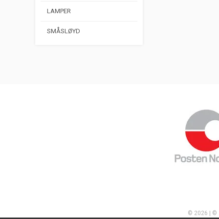
LAMPER
SMÅSLØYD
© 2026 | ©