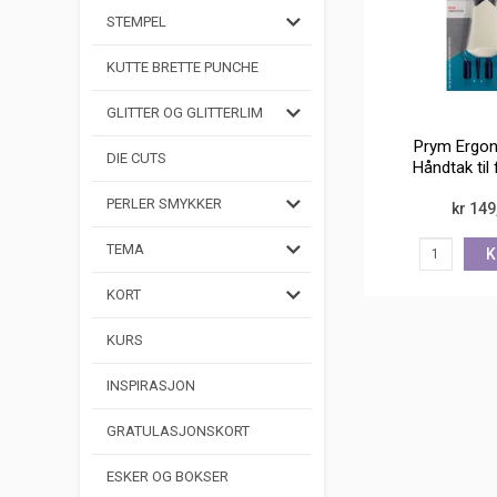
STEMPEL
KUTTE BRETTE PUNCHE
GLITTER OG GLITTERLIM
Prym Ergon
DIE CUTS
Håndtak til 
PERLER SMYKKER
kr 149
TEMA
K
KORT
KURS
INSPIRASJON
GRATULASJONSKORT
ESKER OG BOKSER