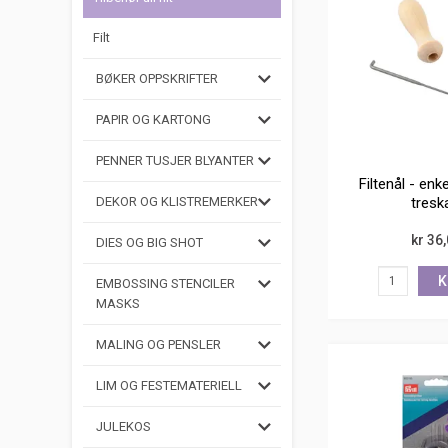
Filt
BØKER OPPSKRIFTER
PAPIR OG KARTONG
PENNER TUSJER BLYANTER
Filtenål - enk
tresk
DEKOR OG KLISTREMERKER
kr 36
DIES OG BIG SHOT
K
EMBOSSING STENCILER
MASKS
MALING OG PENSLER
LIM OG FESTEMATERIELL
JULEKOS