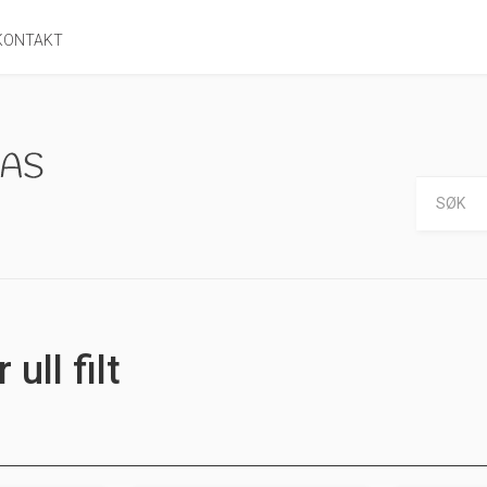
KONTAKT
 ull filt