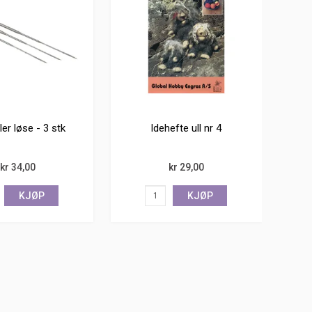
ler løse - 3 stk
Idehefte ull nr 4
kr 34,00
kr 29,00
KJØP
KJØP