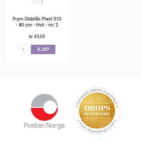
Prym Glidelås Plast S10
- 80 cm - Hvit - m/ 2
glidere
kr 69,00
KJØP