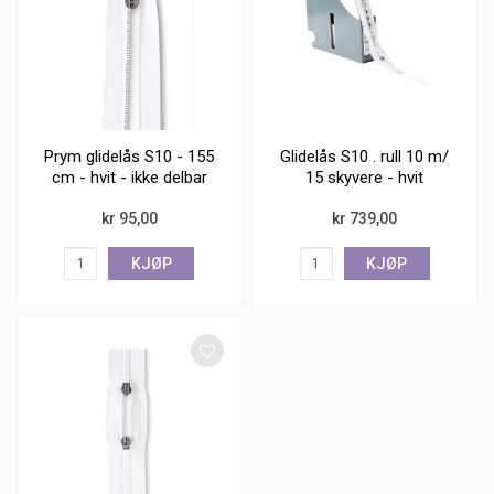
Prym glidelås S10 - 155
Glidelås S10 . rull 10 m/
cm - hvit - ikke delbar
15 skyvere - hvit
kr 95,00
kr 739,00
KJØP
KJØP