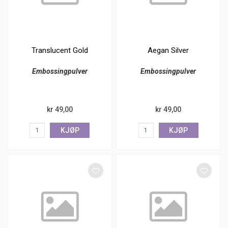
Translucent Gold
Aegan Silver
Embossingpulver
Embossingpulver
kr 49,00
kr 49,00
KJØP
KJØP