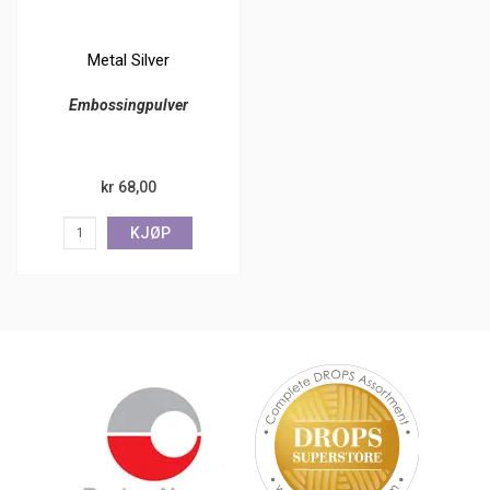
Metal Silver
Embossingpulver
kr 68,00
KJØP