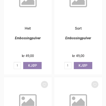
Hvit
Sort
Embossingpulver
Embossingpulver
kr 49,00
kr 49,00
KJØP
KJØP