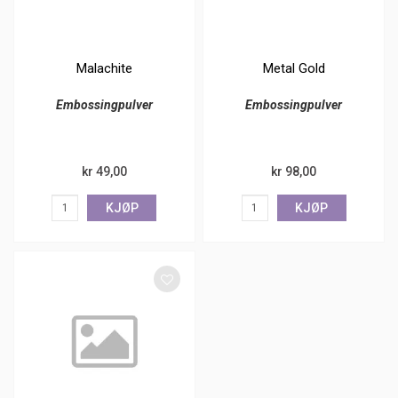
Malachite
Metal Gold
Embossingpulver
Embossingpulver
kr 49,00
kr 98,00
KJØP
KJØP