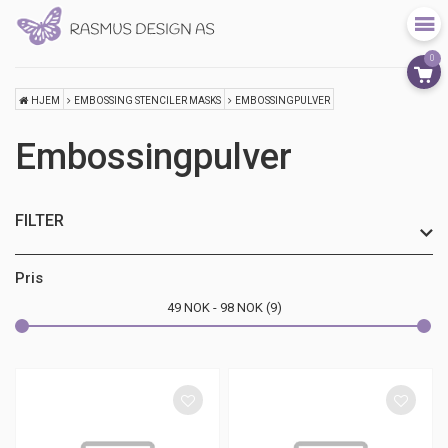
0
HJEM
EMBOSSING STENCILER MASKS
EMBOSSINGPULVER
Embossingpulver
FILTER
Pris
49
NOK
98
NOK
9