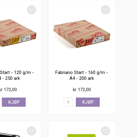
Start - 120 g/m -
Fabriano Start - 160 g/m -
 - 250 ark
A4 - 200 ark
kr 172,00
kr 172,00
KJØP
KJØP