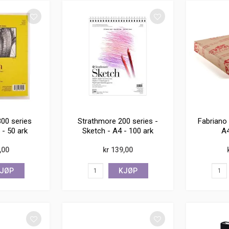
00 series
Strathmore 200 series -
Fabriano 
 - 50 ark
Sketch - A4 - 100 ark
A4
,00
kr 139,00
JØP
KJØP