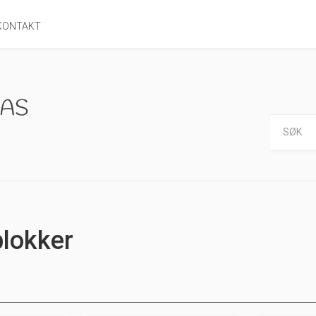
KONTAKT
blokker