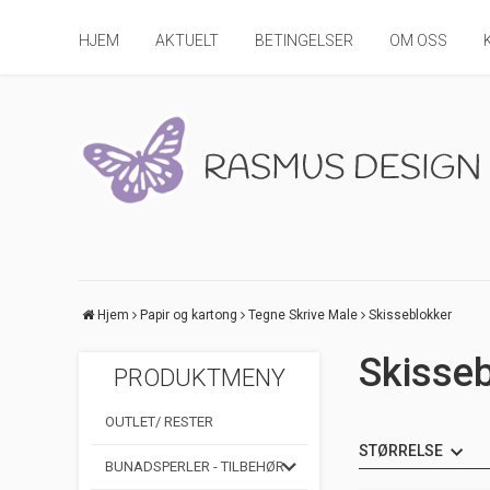
HJEM
AKTUELT
BETINGELSER
OM OSS
Hjem
Papir og kartong
Tegne Skrive Male
Skisseblokker
Skisse
PRODUKTMENY
OUTLET/ RESTER
STØRRELSE
BUNADSPERLER - TILBEHØR