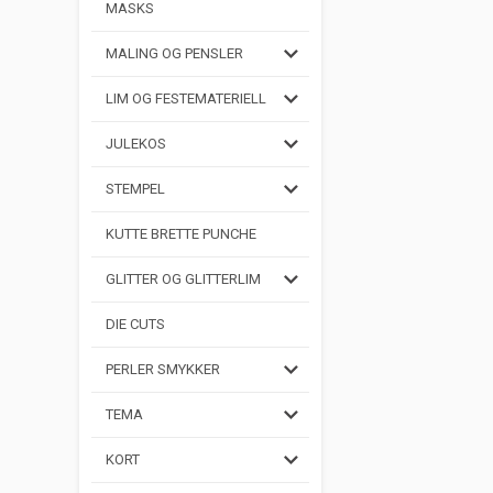
MASKS
MALING OG PENSLER
LIM OG FESTEMATERIELL
JULEKOS
STEMPEL
KUTTE BRETTE PUNCHE
GLITTER OG GLITTERLIM
DIE CUTS
PERLER SMYKKER
TEMA
KORT