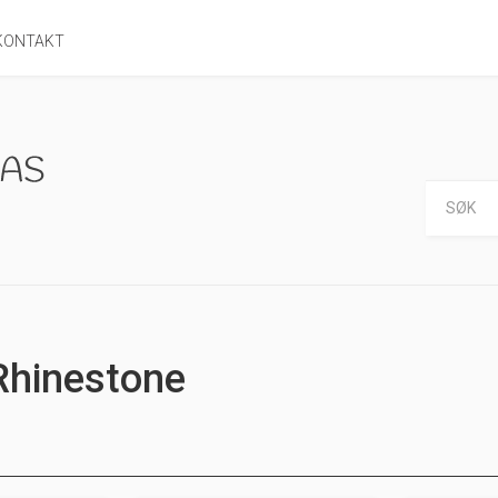
KONTAKT
Rhinestone