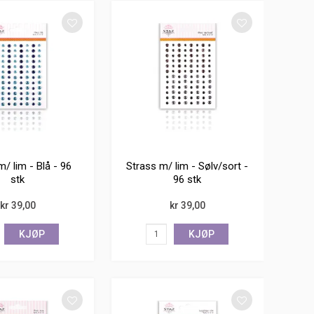
/ lim - Blå - 96
Strass m/ lim - Sølv/sort -
stk
96 stk
kr 39,00
kr 39,00
KJØP
KJØP