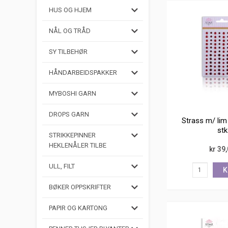
HUS OG HJEM
NÅL OG TRÅD
SY TILBEHØR
HÅNDARBEIDSPAKKER
MYBOSHI GARN
DROPS GARN
Strass m/ lim
stk
STRIKKEPINNER
HEKLENÅLER TILBE
kr 39
ULL, FILT
K
BØKER OPPSKRIFTER
PAPIR OG KARTONG