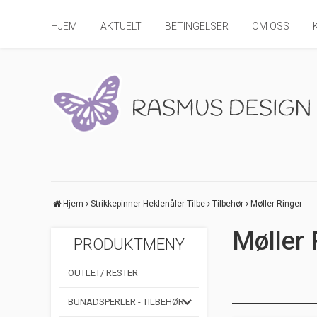
HJEM
AKTUELT
BETINGELSER
OM OSS
Hjem
Strikkepinner Heklenåler Tilbe
Tilbehør
Møller Ringer
Møller 
PRODUKTMENY
OUTLET/ RESTER
BUNADSPERLER - TILBEHØR