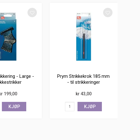
kkering - Large -
Prym Strikkekrok 185 mm
kkestrikker
- til strikkeringer
kr 199,00
kr 43,00
KJØP
KJØP