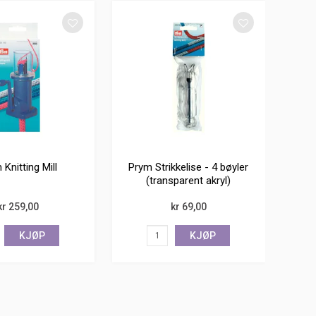
 Knitting Mill
Prym Strikkelise - 4 bøyler
(transparent akryl)
kr 259,00
kr 69,00
KJØP
KJØP