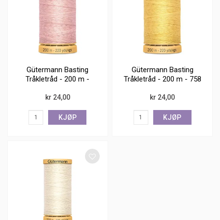
Gütermann Basting
Gütermann Basting
Tråkletråd - 200 m -
Tråkletråd - 200 m - 758
2538 rosa
gul
kr 24,00
kr 24,00
KJØP
KJØP