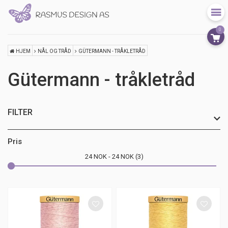
0
HJEM
NÅL OG TRÅD
GÜTERMANN - TRÅKLETRÅD
Gütermann - tråkletråd
FILTER
Pris
24
NOK
24
NOK
3