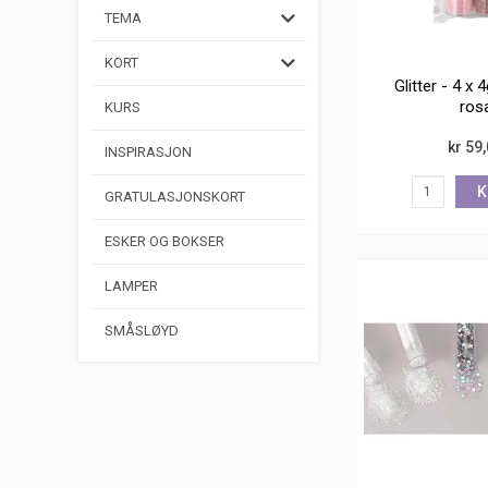
TEMA
KORT
Glitter - 4 x 
ros
KURS
kr 59
INSPIRASJON
K
GRATULASJONSKORT
ESKER OG BOKSER
LAMPER
SMÅSLØYD