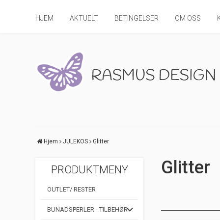
HJEM
AKTUELT
BETINGELSER
OM OSS
Hjem
JULEKOS
Glitter
Glitter
PRODUKTMENY
OUTLET/ RESTER
BUNADSPERLER - TILBEHØR