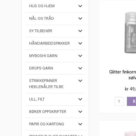
HUS OG HJEM
NÅL OG TRÅD
SY TILBEHØR
HÅNDARBEIDSPAKKER
MYBOSHI GARN
DROPS GARN
Glitter finkor
søl
STRIKKEPINNER
HEKLENÅLER TILBE
kr 49
ULL, FILT
K
BØKER OPPSKRIFTER
PAPIR OG KARTONG