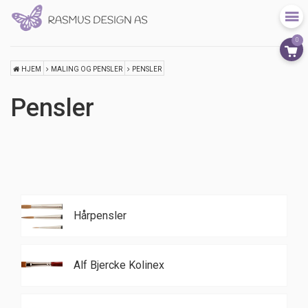
0
HJEM
MALING OG PENSLER
PENSLER
Pensler
Hårpensler
Alf Bjercke Kolinex