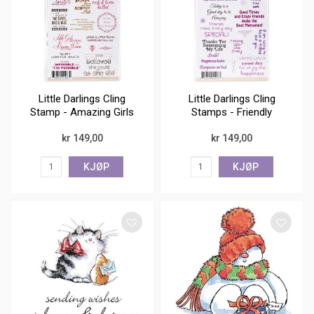
Little Darlings Cling
Little Darlings Cling
Stamp - Amazing Girls
Stamps - Friendly
Greetings
kr 149,00
kr 149,00
KJØP
KJØP