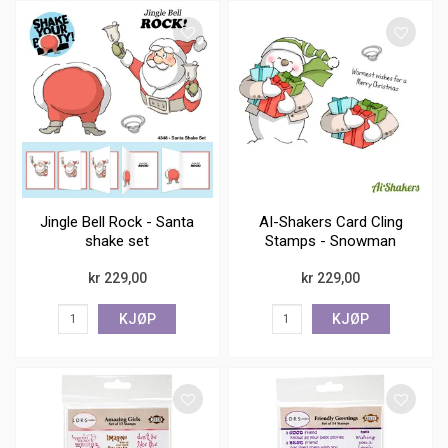
Jingle Bell Rock - Santa
AI-Shakers Card Cling
shake set
Stamps - Snowman
Shaker
kr 229,00
kr 229,00
KJØP
KJØP