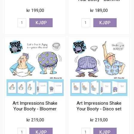
set
kr 199,00
kr 189,00
KJØP
KJØP
Art Impressions Shake
Art Impressions Shake
Your Booty - Bloomer
Your Booty - Disco set
set
kr 219,00
kr 219,00
KJØP
KJØP