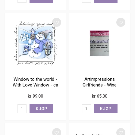
Window to the world -
Artimpressions
With Love Window - ca
Girlfriends - Wine
7x7
kr 99,00
kr 65,00
KJØP
KJØP