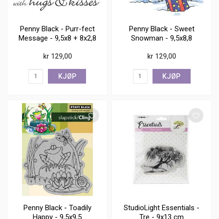
Penny Black - Purr-fect
Penny Black - Sweet
Message - 9,5x8 + 8x2,8
Snowman - 9,5x8,8
kr 129,00
kr 129,00
KJØP
KJØP
Penny Black - Toadily
StudioLight Essentials -
Happy - 9,5x9,5
Tre - 9x13 cm