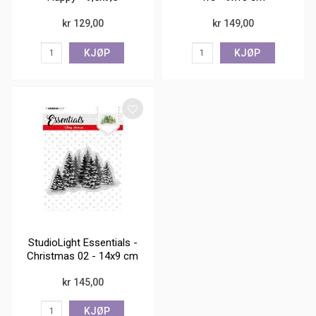
kr 129,00
kr 149,00
KJØP
KJØP
StudioLight Essentials -
Christmas 02 - 14x9 cm
kr 145,00
KJØP