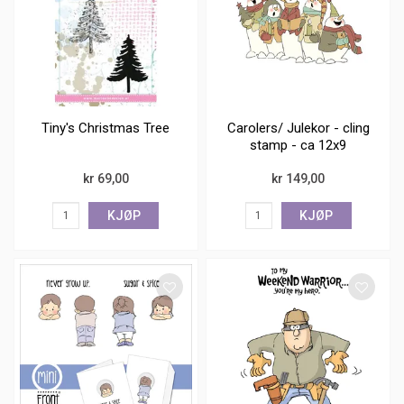
Tiny's Christmas Tree
Carolers/ Julekor - cling
stamp - ca 12x9
kr 69,00
kr 149,00
KJØP
KJØP