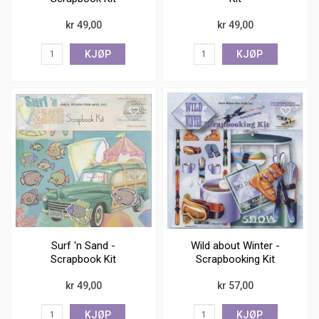
kr 49,00
kr 49,00
KJØP
KJØP
Surf 'n Sand -
Wild about Winter -
Scrapbook Kit
Scrapbooking Kit
kr 49,00
kr 57,00
KJØP
KJØP