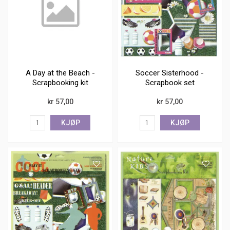
A Day at the Beach -
Soccer Sisterhood -
Scrapbooking kit
Scrapbook set
kr 57,00
kr 57,00
KJØP
KJØP