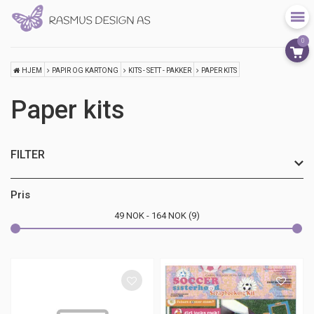
0
HJEM
PAPIR OG KARTONG
KITS - SETT - PAKKER
PAPER KITS
Paper kits
FILTER
Pris
49
NOK
164
NOK
9