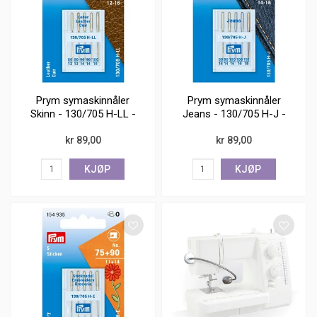
Prym symaskinnåler
Prym symaskinnåler
Skinn - 130/705 H-LL -
Jeans - 130/705 H-J -
No 80-100
No 90-110
kr 89,00
kr 89,00
KJØP
KJØP