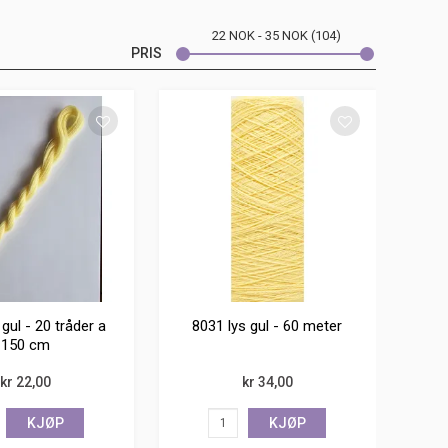
22
NOK
35
NOK
104
PRIS
 gul - 20 tråder a
8031 lys gul - 60 meter
150 cm
kr 22,00
kr 34,00
KJØP
KJØP