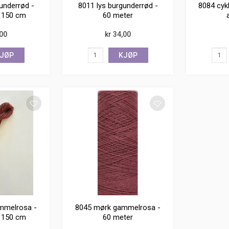
underrød -
8011 lys burgunderrød -
8084 cyk
a 150 cm
60 meter
,00
kr 34,00
JØP
KJØP
mmelrosa -
8045 mørk gammelrosa -
a 150 cm
60 meter