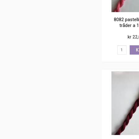
8082 pastell
tråder a 
kr 22
K