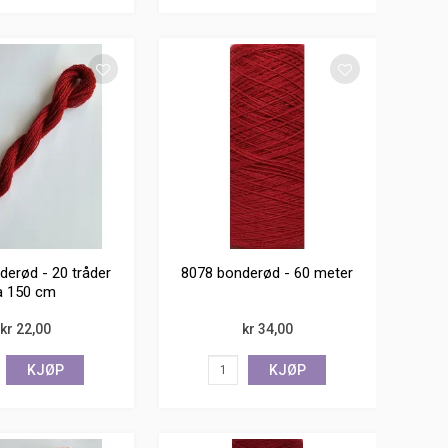
derød - 20 tråder
8078 bonderød - 60 meter
a 150 cm
kr 22,00
kr 34,00
KJØP
KJØP