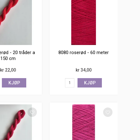
rød - 20 tråder a
8080 roserød - 60 meter
150 cm
kr 22,00
kr 34,00
KJØP
KJØP