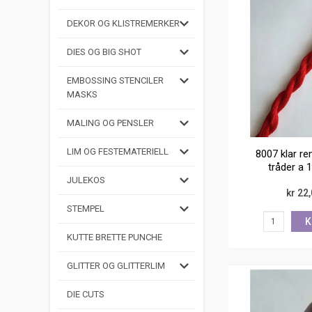
DEKOR OG KLISTREMERKER
DIES OG BIG SHOT
EMBOSSING STENCILER
MASKS
MALING OG PENSLER
LIM OG FESTEMATERIELL
8007 klar re
tråder a 
JULEKOS
kr 22
STEMPEL
K
KUTTE BRETTE PUNCHE
GLITTER OG GLITTERLIM
DIE CUTS