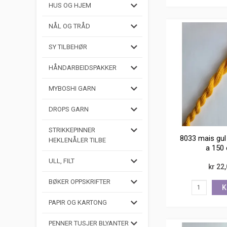
HUS OG HJEM
NÅL OG TRÅD
SY TILBEHØR
HÅNDARBEIDSPAKKER
MYBOSHI GARN
DROPS GARN
STRIKKEPINNER
8033 mais gul 
HEKLENÅLER TILBE
a 150
ULL, FILT
kr 22
BØKER OPPSKRIFTER
K
PAPIR OG KARTONG
PENNER TUSJER BLYANTER