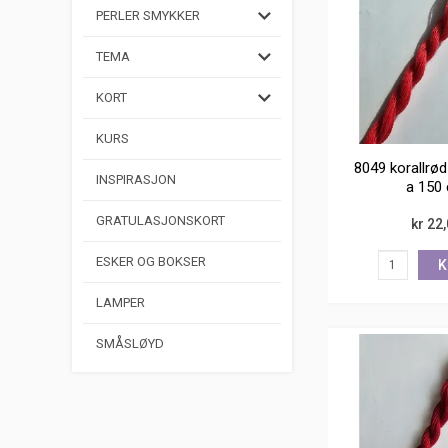
PERLER SMYKKER
TEMA
KORT
KURS
8049 korallrød
INSPIRASJON
a 150
GRATULASJONSKORT
kr 22
ESKER OG BOKSER
K
LAMPER
SMÅSLØYD