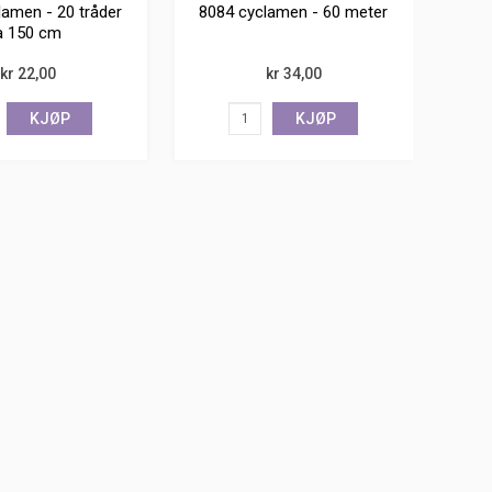
lamen - 20 tråder
8084 cyclamen - 60 meter
a 150 cm
kr 22,00
kr 34,00
KJØP
KJØP