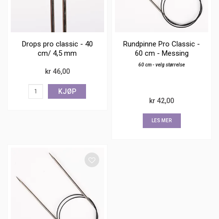
Drops pro classic - 40
Rundpinne Pro Classic -
cm/ 4,5 mm
60 cm - Messing
60 cm - velg størrelse
kr 46,00
KJØP
kr 42,00
LES MER