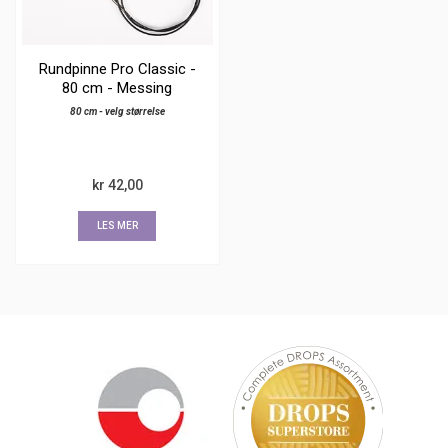
Rundpinne Pro Classic -
80 cm - Messing
80 cm - velg størrelse
kr 42,00
LES MER