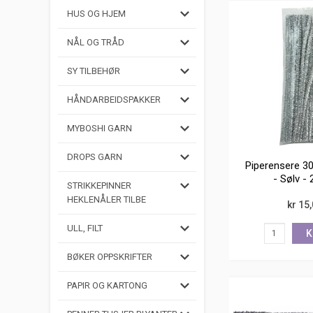
HUS OG HJEM
NÅL OG TRÅD
SY TILBEHØR
HÅNDARBEIDSPAKKER
MYBOSHI GARN
DROPS GARN
Piperensere 3
- Sølv - 
STRIKKEPINNER
HEKLENÅLER TILBE
kr 15
ULL, FILT
K
BØKER OPPSKRIFTER
PAPIR OG KARTONG