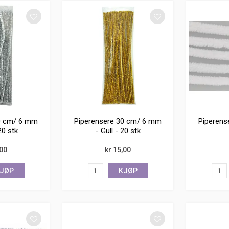
0 cm/ 6 mm
Piperensere 30 cm/ 6 mm
Piperense
20 stk
- Gull - 20 stk
,00
kr 15,00
JØP
KJØP