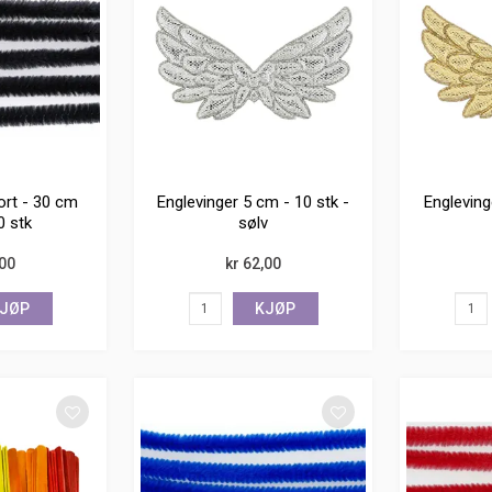
ort - 30 cm
Englevinger 5 cm - 10 stk -
Engleving
0 stk
sølv
,00
kr 62,00
JØP
KJØP