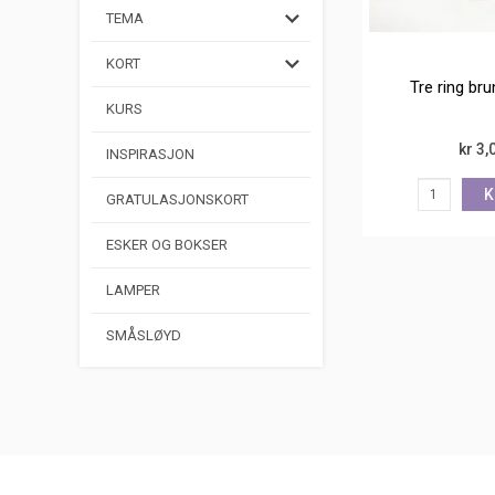
TEMA
KORT
Tre ring br
KURS
kr 3,
INSPIRASJON
K
GRATULASJONSKORT
ESKER OG BOKSER
LAMPER
SMÅSLØYD