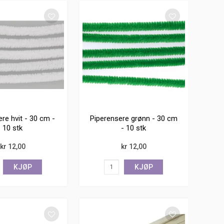
re hvit - 30 cm -
Piperensere grønn - 30 cm
10 stk
- 10 stk
kr 12,00
kr 12,00
KJØP
KJØP