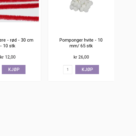
ere - rød - 30 cm
Pomponger hvite - 10
- 10 stk
mm/ 65 stk
kr 12,00
kr 26,00
KJØP
KJØP