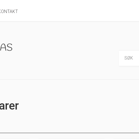
KONTAKT
arer