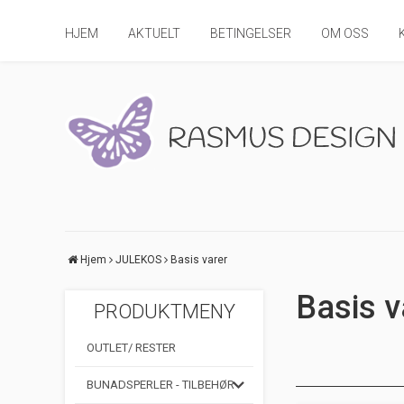
HJEM
AKTUELT
BETINGELSER
OM OSS
Hjem
JULEKOS
Basis varer
Basis v
PRODUKTMENY
OUTLET/ RESTER
BUNADSPERLER - TILBEHØR