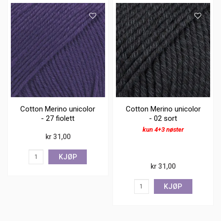
Cotton Merino unicolor
Cotton Merino unicolor
- 27 fiolett
- 02 sort
kun 4+3 nøster
kr 31,00
KJØP
kr 31,00
KJØP