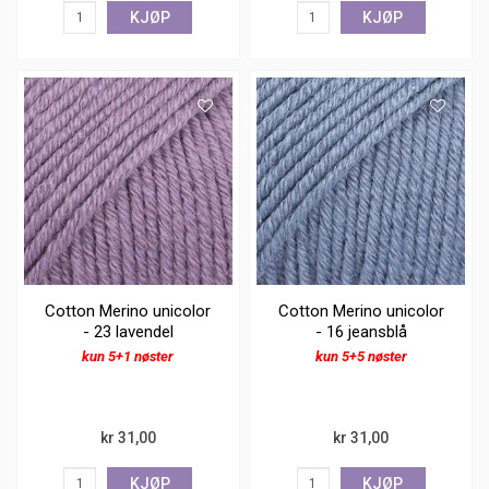
KJØP
KJØP
Cotton Merino unicolor
Cotton Merino unicolor
- 23 lavendel
- 16 jeansblå
kun 5+1 nøster
kun 5+5 nøster
kr 31,00
kr 31,00
KJØP
KJØP