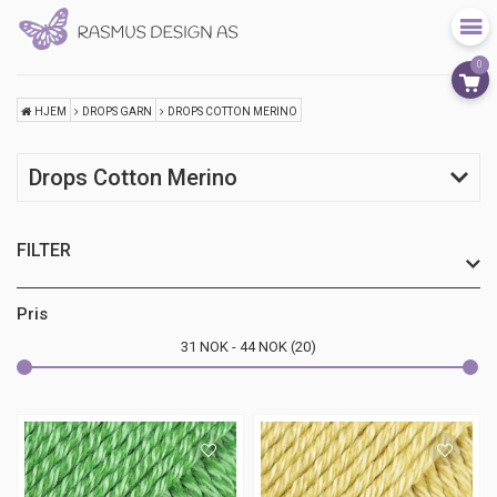
0
HJEM
DROPS GARN
DROPS COTTON MERINO
Drops Cotton Merino
FILTER
Pris
31
NOK
44
NOK
20