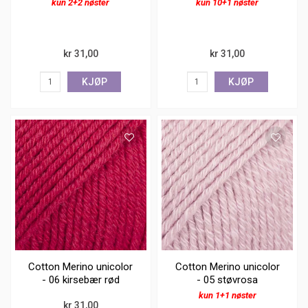
kun 2+2 nøster
kun 10+1 nøster
kr 31,00
kr 31,00
KJØP
KJØP
Cotton Merino unicolor
Cotton Merino unicolor
- 06 kirsebær rød
- 05 støvrosa
kun 1+1 nøster
kr 31,00