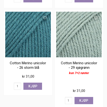
Cotton Merino unicolor
Cotton Merino unicolor
- 26 storm blå
- 29 sjøgrønn
kun 7+2 nøster
kr 31,00
KJØP
kr 31,00
KJØP