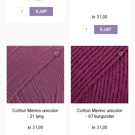
KJØP
kr 31,00
KJØP
Cotton Merino unicolor
Cotton Merino unicolor
- 21 lyng
- 07 burgunder
kr 31,00
kr 31,00