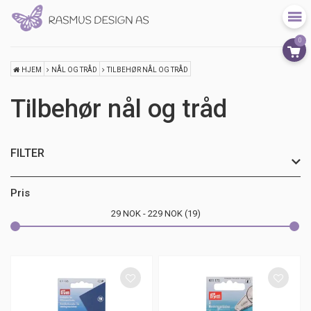
0
HJEM
NÅL OG TRÅD
TILBEHØR NÅL OG TRÅD
Tilbehør nål og tråd
FILTER
Pris
29
NOK
229
NOK
19