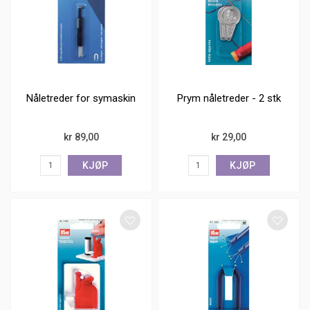
Nåletreder for symaskin
Prym nåletreder - 2 stk
kr 89,00
kr 29,00
KJØP
KJØP