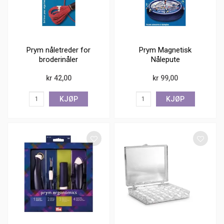
Prym nåletreder for
Prym Magnetisk
broderinåler
Nålepute
kr 42,00
kr 99,00
KJØP
KJØP