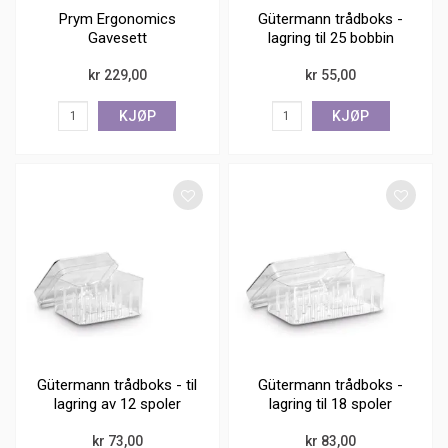
Prym Ergonomics
Gütermann trådboks -
Gavesett
lagring til 25 bobbin
spoler
kr 229,00
kr 55,00
KJØP
KJØP
Gütermann trådboks - til
Gütermann trådboks -
lagring av 12 spoler
lagring til 18 spoler
kr 73,00
kr 83,00