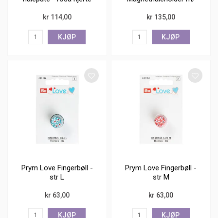
nåler glasshode
kr 114,00
kr 135,00
KJØP
KJØP
Prym Love Fingerbøll -
Prym Love Fingerbøll -
str L
str M
kr 63,00
kr 63,00
KJØP
KJØP