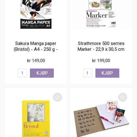
Sakura Manga paper
Strathmore 500 serries
(Bristol) - A4 - 250 g -
Marker - 22,9 x 30,5 cm
20 ark
- 50 g/m
kr 149,00
kr 199,00
KJØP
KJØP