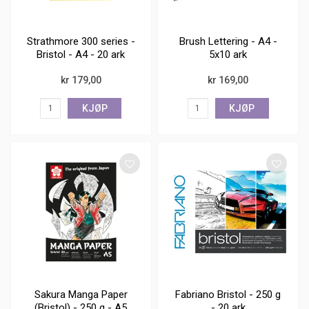
Strathmore 300 series -
Brush Lettering - A4 -
Bristol - A4 - 20 ark
5x10 ark
kr 179,00
kr 169,00
KJØP
KJØP
Sakura Manga Paper
Fabriano Bristol - 250 g
(Bristol) - 250 g - A5
- 20 ark