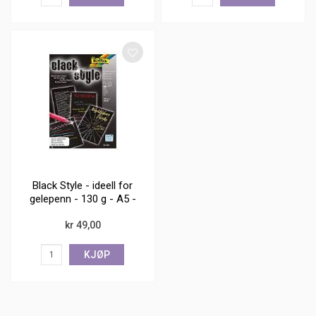
Black Style - ideell for
gelepenn - 130 g - A5 -
20 ark
kr 49,00
KJØP