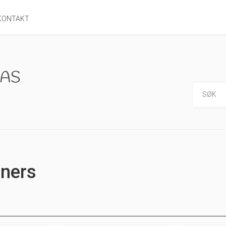
KONTAKT
nners