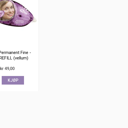
Permanent Fine -
REFILL (vellum)
kr 49,00
KJØP