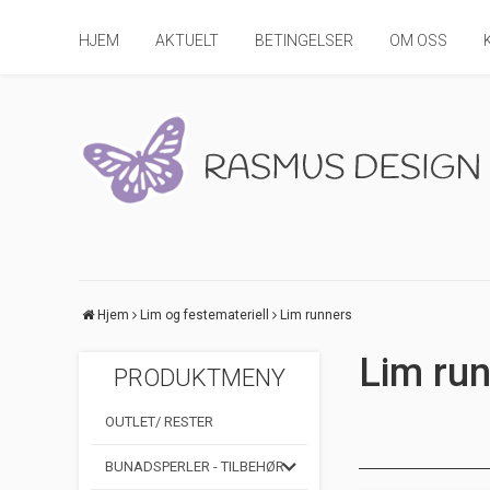
HJEM
AKTUELT
BETINGELSER
OM OSS
Hjem
Lim og festemateriell
Lim runners
Lim ru
PRODUKTMENY
OUTLET/ RESTER
BUNADSPERLER - TILBEHØR