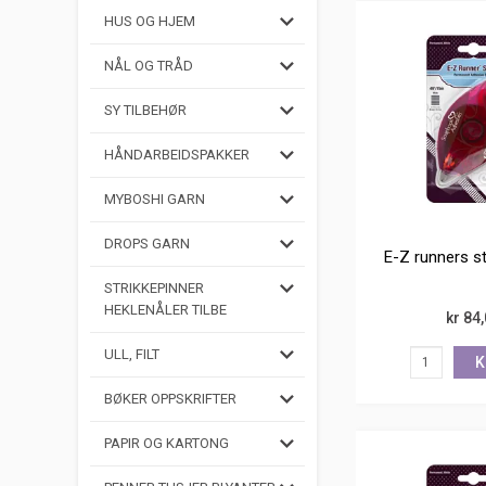
HUS OG HJEM
NÅL OG TRÅD
SY TILBEHØR
HÅNDARBEIDSPAKKER
MYBOSHI GARN
DROPS GARN
E-Z runners st
STRIKKEPINNER
HEKLENÅLER TILBE
kr 84
ULL, FILT
K
BØKER OPPSKRIFTER
PAPIR OG KARTONG