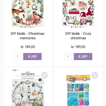
DIY blokk - Christmas
DIY blokk - Cozy
memories
christmas
kr 189,00
kr 189,00
KJØP
KJØP