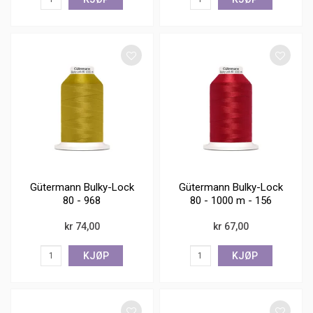
Gütermann Bulky-Lock
Gütermann Bulky-Lock
80 - 968
80 - 1000 m - 156
kr 74,00
kr 67,00
KJØP
KJØP