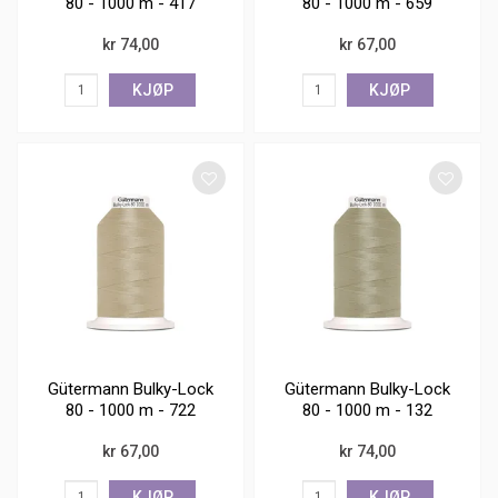
80 - 1000 m - 417
80 - 1000 m - 659
kr 74,00
kr 67,00
KJØP
KJØP
Gütermann Bulky-Lock
Gütermann Bulky-Lock
80 - 1000 m - 722
80 - 1000 m - 132
kr 67,00
kr 74,00
KJØP
KJØP