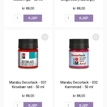
50 ml
kr 88,00
kr 88,00
KJØP
KJØP
Marabu Decorlack - 031
Marabu Decorlack - 032
Kirsebær rød - 50 ml
Karminrød - 50 ml
kr 88,00
kr 88,00
KJØP
KJØP