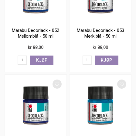
Marabu Decorlack - 052
Marabu Decorlack - 053
Mellomblå - 50 ml
Mørk blå - 50 ml
kr 88,00
kr 88,00
KJØP
KJØP