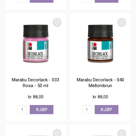
Marabu Decorlack - 033
Marabu Decorlack - 040
Rosa - 50 ml
Mellombrun
kr 88,00
kr 88,00
KJØP
KJØP