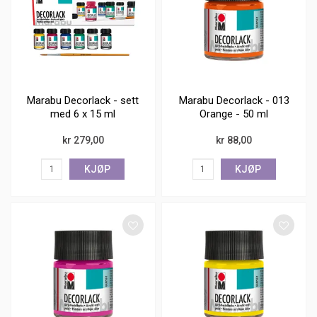
Marabu Decorlack - sett
Marabu Decorlack - 013
med 6 x 15 ml
Orange - 50 ml
kr 279,00
kr 88,00
KJØP
KJØP