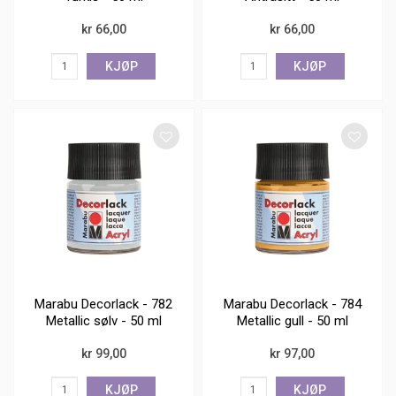
kr 66,00
kr 66,00
KJØP
KJØP
Marabu Decorlack - 782
Marabu Decorlack - 784
Metallic sølv - 50 ml
Metallic gull - 50 ml
kr 99,00
kr 97,00
KJØP
KJØP