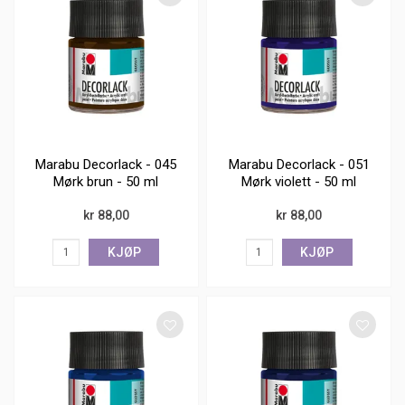
Marabu Decorlack - 045
Marabu Decorlack - 051
Mørk brun - 50 ml
Mørk violett - 50 ml
kr 88,00
kr 88,00
KJØP
KJØP