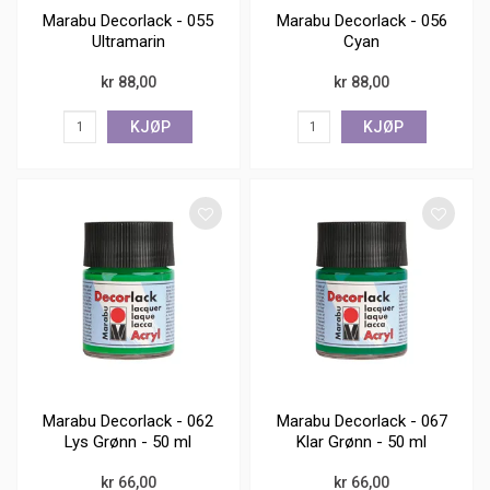
Marabu Decorlack - 055
Marabu Decorlack - 056
Ultramarin
Cyan
kr 88,00
kr 88,00
KJØP
KJØP
Marabu Decorlack - 062
Marabu Decorlack - 067
Lys Grønn - 50 ml
Klar Grønn - 50 ml
kr 66,00
kr 66,00