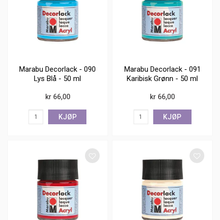
Marabu Decorlack - 090
Marabu Decorlack - 091
Lys Blå - 50 ml
Karibisk Grønn - 50 ml
kr 66,00
kr 66,00
KJØP
KJØP