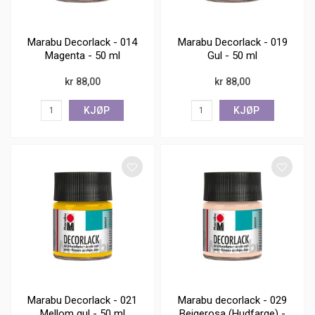
Marabu Decorlack - 014
Marabu Decorlack - 019
Magenta - 50 ml
Gul - 50 ml
kr 88,00
kr 88,00
KJØP
KJØP
Marabu Decorlack - 021
Marabu decorlack - 029
Mellom gul - 50 ml
Beigerosa (Hudfarge) -