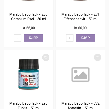
Marabu Decorlack - 230
Marabu Decorlack - 271
Geranium Rød - 50 ml
Elfenbenshvit - 50 ml
kr 66,00
kr 66,00
KJØP
KJØP
Marabu Decorlack - 290
Marabu Decorlack - 772
Turkis - 50 ml
Antrasitt - 50 ml