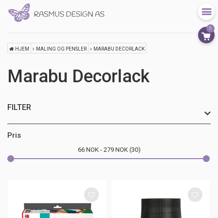
0
HJEM
MALING OG PENSLER
MARABU DECORLACK
Marabu Decorlack
FILTER
Pris
66
NOK
279
NOK
30