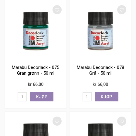
Marabu Decorlack - 075
Marabu Decorlack - 078
Gran grønn - 50 ml
Grå - 50 ml
kr 66,00
kr 66,00
KJØP
KJØP