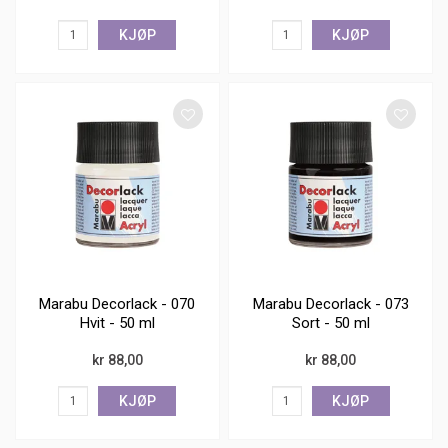
KJØP
KJØP
Marabu Decorlack - 070
Marabu Decorlack - 073
Hvit - 50 ml
Sort - 50 ml
kr 88,00
kr 88,00
KJØP
KJØP