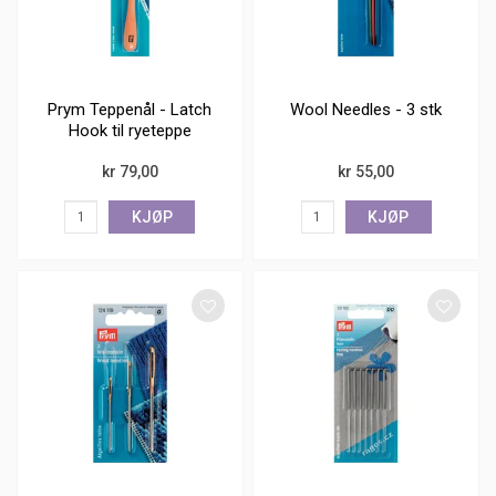
Prym Teppenål - Latch
Wool Needles - 3 stk
Hook til ryeteppe
kr 79,00
kr 55,00
KJØP
KJØP