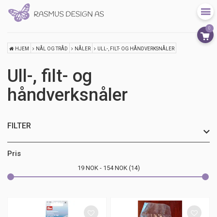
0
HJEM
NÅL OG TRÅD
NÅLER
ULL-, FILT- OG HÅNDVERKSNÅLER
Ull-, filt- og
håndverksnåler
FILTER
Pris
19
NOK
154
NOK
14