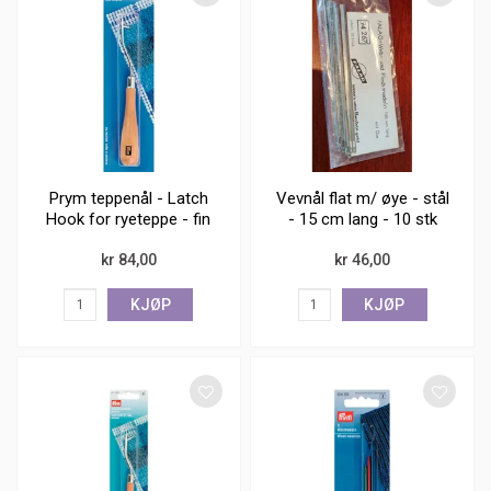
Prym teppenål - Latch
Vevnål flat m/ øye - stål
Hook for ryeteppe - fin
- 15 cm lang - 10 stk
kr 84,00
kr 46,00
KJØP
KJØP