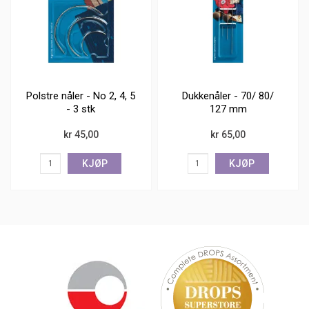
Polstre nåler - No 2, 4, 5
Dukkenåler - 70/ 80/
- 3 stk
127 mm
kr 45,00
kr 65,00
KJØP
KJØP