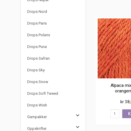
Drops Nord
Drops Paris
Drops Polaris
Drops Puna
Drops Safran
Drops Sky
Drops Snow
Alpaca mix
orangem
Drops Soft Tweed
kr 38
Drops Wish
K
Garnpakker
Oppskrifter