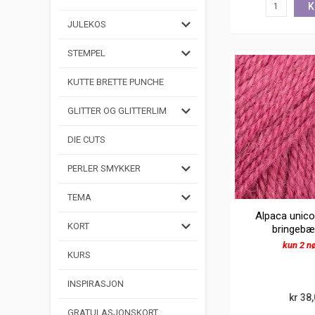
K
JULEKOS
STEMPEL
KUTTE BRETTE PUNCHE
GLITTER OG GLITTERLIM
DIE CUTS
PERLER SMYKKER
TEMA
Alpaca unico
KORT
bringebæ
kun 2 n
KURS
INSPIRASJON
kr 38
GRATULASJONSKORT