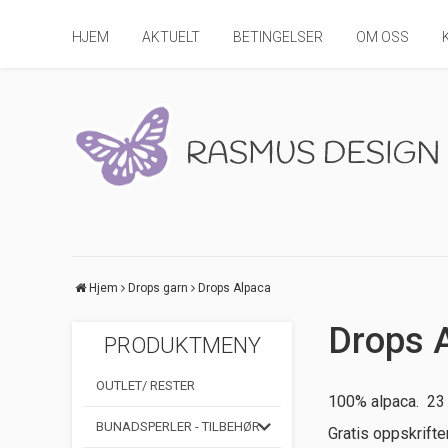
HJEM
AKTUELT
BETINGELSER
OM OSS
Hjem
Drops garn
Drops Alpaca
Drops 
PRODUKTMENY
OUTLET/ RESTER
100% alpaca. 23 
BUNADSPERLER - TILBEHØR
Gratis oppskrift