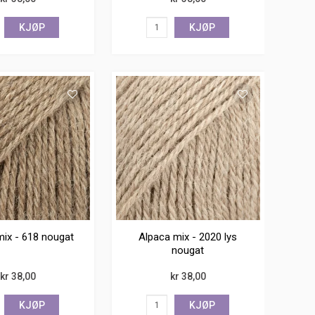
KJØP
KJØP
mix - 618 nougat
Alpaca mix - 2020 lys
nougat
kr 38,00
kr 38,00
KJØP
KJØP