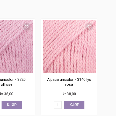
unicolor - 3720
Alpaca unicolor - 3140 lys
villrose
rosa
kr 38,00
kr 38,00
KJØP
KJØP