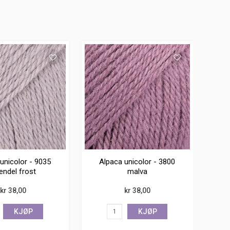
unicolor - 9035
Alpaca unicolor - 3800
endel frost
malva
kr 38,00
kr 38,00
KJØP
KJØP