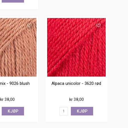
mix - 9026 blush
Alpaca unicolor - 3620 rød
kr 38,00
kr 38,00
KJØP
KJØP