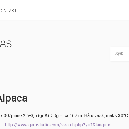
KONTAKT
Alpaca
x 30/pinne 2,5-3,5 (gr A). 50g = ca 167 m. Håndvask, maks 30°C
er:
http://www.garnstudio.com/search.php?y=1&lang=no