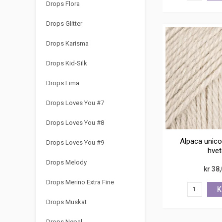
Drops Flora
Drops Glitter
Drops Karisma
Drops Kid-Silk
Drops Lima
Drops Loves You #7
Drops Loves You #8
Alpaca unico
Drops Loves You #9
hvet
Drops Melody
kr 38
Drops Merino Extra Fine
K
Drops Muskat
Drops Nepal