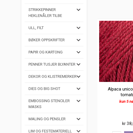
STRIKKEPINNER
HEKLENÅLER TILBE
ULL, FILT
BØKER OPPSKRIFTER
PAPIR OG KARTONG
PENNER TUSJER BLYANTER
DEKOR OG KLISTREMERKER
Alpaca unico
DIES OG BIG SHOT
tomat
EMBOSSING STENCILER
kun 5 n
MASKS
MALING OG PENSLER
kr 38
LIM OG FESTEMATERIELL