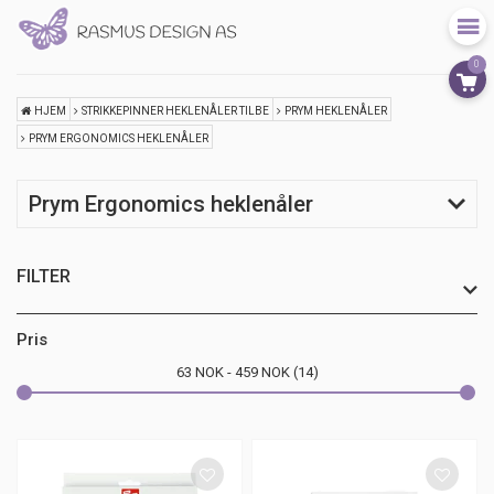
0
HJEM
STRIKKEPINNER HEKLENÅLER TILBE
PRYM HEKLENÅLER
PRYM ERGONOMICS HEKLENÅLER
Prym Ergonomics heklenåler
FILTER
Pris
63
NOK
459
NOK
14