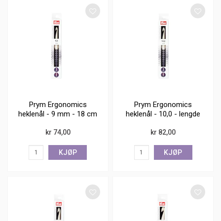
Prym Ergonomics
Prym Ergonomics
heklenål - 9 mm - 18 cm
heklenål - 10,0 - lengde
18 cm
kr 74,00
kr 82,00
KJØP
KJØP