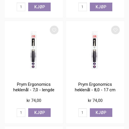
KJØP
KJØP
Prym Ergonomics
Prym Ergonomics
heklenål - 7,0 - lengde
heklenål - 8,0 - 17 cm
17 cm
kr 74,00
kr 74,00
KJØP
KJØP