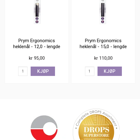
Prym Ergonomics
Prym Ergonomics
heklenål - 12,0 - lengde
heklenål - 15,0 - lengde
18 cm
18,5 cm
kr 95,00
kr 110,00
KJØP
KJØP