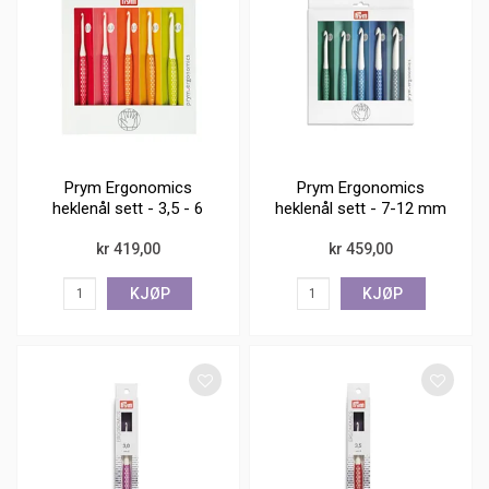
Prym Ergonomics
Prym Ergonomics
heklenål sett - 3,5 - 6
heklenål sett - 7-12 mm
mm
- ull
kr 419,00
kr 459,00
KJØP
KJØP