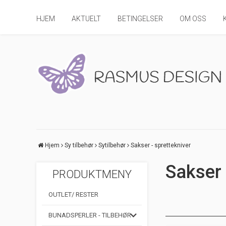
HJEM
AKTUELT
BETINGELSER
OM OSS
Hjem
Sy tilbehør
Sytilbehør
Sakser - sprettekniver
Sakser 
PRODUKTMENY
OUTLET/ RESTER
BUNADSPERLER - TILBEHØR