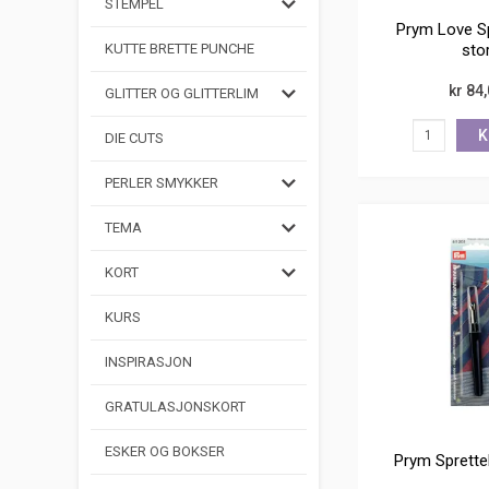
STEMPEL
Prym Love Sp
sto
KUTTE BRETTE PUNCHE
kr 84
GLITTER OG GLITTERLIM
K
DIE CUTS
PERLER SMYKKER
TEMA
KORT
KURS
INSPIRASJON
GRATULASJONSKORT
ESKER OG BOKSER
Prym Sprettek