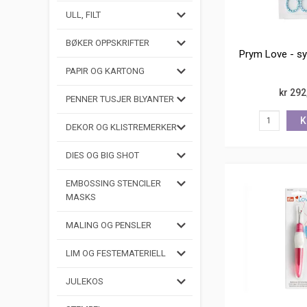
ULL, FILT
BØKER OPPSKRIFTER
Prym Love - s
PAPIR OG KARTONG
kr 292
PENNER TUSJER BLYANTER
K
DEKOR OG KLISTREMERKER
DIES OG BIG SHOT
EMBOSSING STENCILER
MASKS
MALING OG PENSLER
LIM OG FESTEMATERIELL
JULEKOS