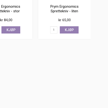
 Ergonomics
Prym Ergonomics
tekniv - stor
Sprettekniv - liten
kr 84,00
kr 65,00
KJØP
KJØP