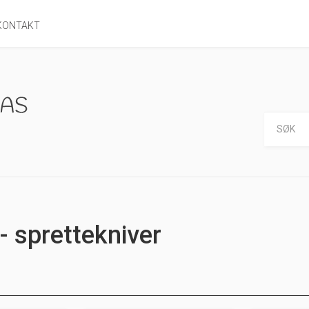
KONTAKT
- sprettekniver