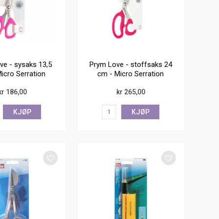
ve - sysaks 13,5
Prym Love - stoffsaks 24
icro Serration
cm - Micro Serration
kr 186,00
kr 265,00
KJØP
KJØP