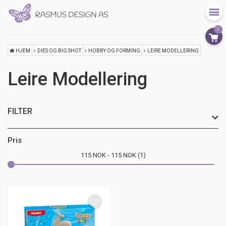
0
HJEM
DIES OG BIG SHOT
HOBBY OG FORMING
LEIRE MODELLERING
Leire Modellering
FILTER
Pris
115
NOK
115
NOK
1