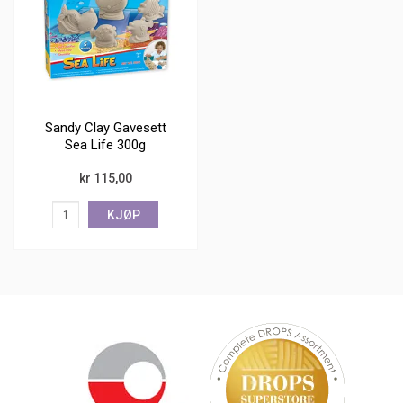
Sandy Clay Gavesett
Sea Life 300g
kr 115,00
KJØP