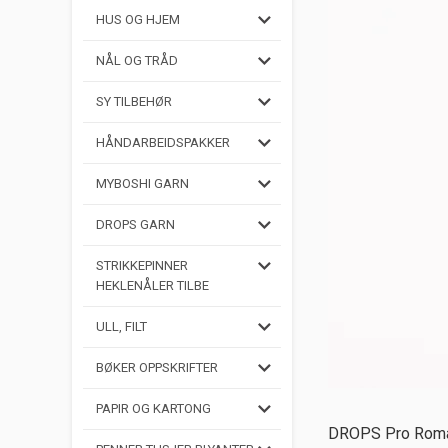
HUS OG HJEM
NÅL OG TRÅD
SY TILBEHØR
HÅNDARBEIDSPAKKER
MYBOSHI GARN
DROPS GARN
STRIKKEPINNER
HEKLENÅLER TILBE
ULL, FILT
BØKER OPPSKRIFTER
PAPIR OG KARTONG
DROPS Pro Romance