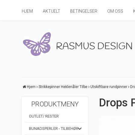
HJEM
AKTUELT
BETINGELSER
OM OSS
Hjem
Strikkepinner Heklenåler Tilbe
Utskiftbare rundpinner
Dr
Drops P
PRODUKTMENY
OUTLET/ RESTER
BUNADSPERLER - TILBEHØR