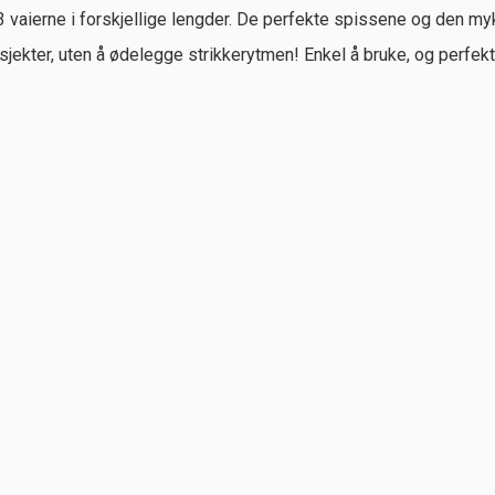
 vaierne i forskjellige lengder. De perfekte spissene og den myke
sjekter, uten å ødelegge strikkerytmen! Enkel å bruke, og perfe