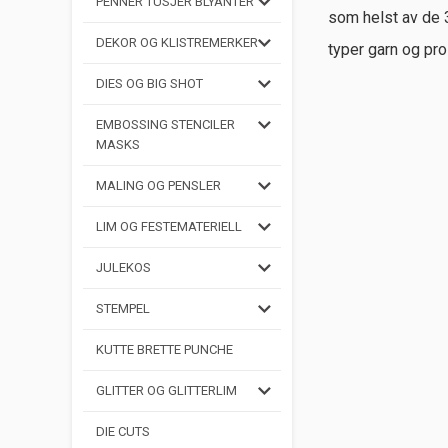
PENNER TUSJER BLYANTER
som helst av de 3
DEKOR OG KLISTREMERKER
typer garn og pro
DIES OG BIG SHOT
EMBOSSING STENCILER
MASKS
MALING OG PENSLER
LIM OG FESTEMATERIELL
JULEKOS
STEMPEL
KUTTE BRETTE PUNCHE
GLITTER OG GLITTERLIM
DIE CUTS