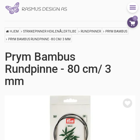
0
HJEM
STRIKKEPINNER HEKLENÅLER TILBE
RUNDPINNER
PRYM BAMBUS
PRYM BAMBUS RUNDPINNE - 80 CM/ 3 MM
Prym Bambus
Rundpinne - 80 cm/ 3
mm