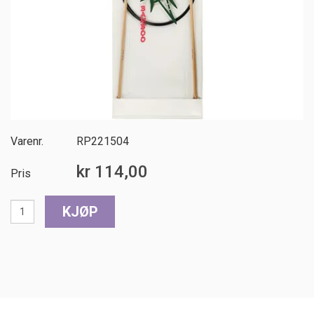
Varenr.
RP221504
kr 114,00
Pris