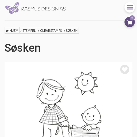
0
HJEM
STEMPEL
CLEAR STAMPS
SØSKEN
Søsken