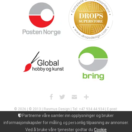
© 2026 | © 2013 | Rasmus Design | Tel: +47 934 44 934 | E-post:
post@rasmusdesign.no
Partnerne våre samler inn opplysninger og bruker
informasjonskapsler for måling og personlig tilpasning av annonser.
Uni Micro Web
Ved å bruke våre tjenester godtar du
Cookie
Personvernerklæring
Cookie policy