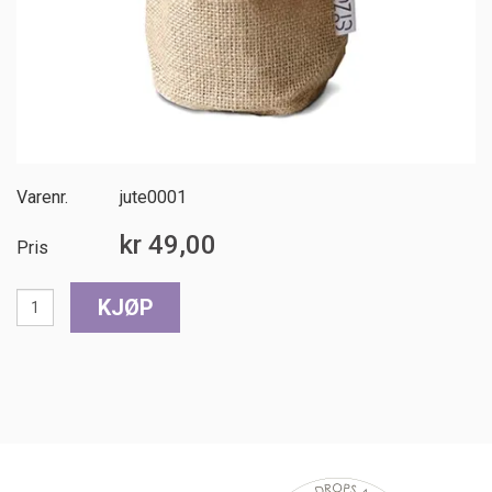
Varenr.
jute0001
kr 49,00
Pris