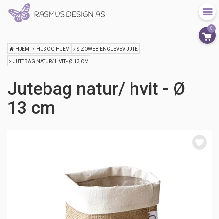
0
HJEM
HUS OG HJEM
SIZOWEB ENGLEVEV JUTE
JUTEBAG NATUR/ HVIT - Ø 13 CM
Jutebag natur/ hvit - Ø
13 cm