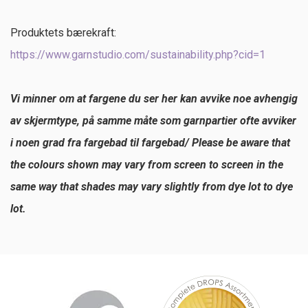
Produktets bærekraft:
https://www.garnstudio.com/sustainability.php?cid=1
Vi minner om at fargene du ser her kan avvike noe avhengig
av skjermtype, på samme måte som garnpartier ofte avviker
i noen grad fra fargebad til fargebad/ Please be aware that
the colours shown may vary from screen to screen in the
same way that shades may vary slightly from dye lot to dye
lot.