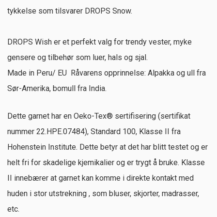
tykkelse som tilsvarer DROPS Snow.
DROPS Wish er et perfekt valg for trendy vester, myke
gensere og tilbehør som luer, hals og sjal.
Made in Peru/ EU Råvarens opprinnelse: Alpakka og ull fra
Sør-Amerika, bomull fra India.
Dette garnet har en Oeko-Tex® sertifisering (sertifikat
nummer 22.HPE.07484), Standard 100, Klasse II fra
Hohenstein Institute. Dette betyr at det har blitt testet og er
helt fri for skadelige kjemikalier og er trygt å bruke. Klasse
II innebærer at garnet kan komme i direkte kontakt med
huden i stor utstrekning , som bluser, skjorter, madrasser,
etc.