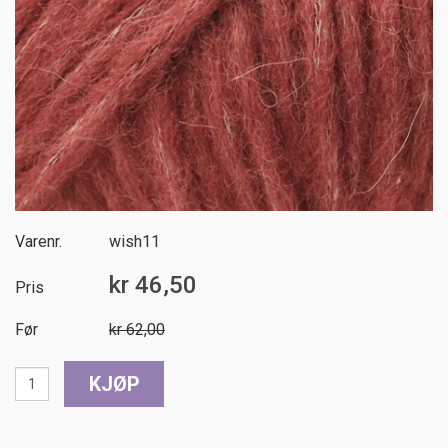
Varenr.
wish11
kr 46,50
Pris
Før
kr 62,00