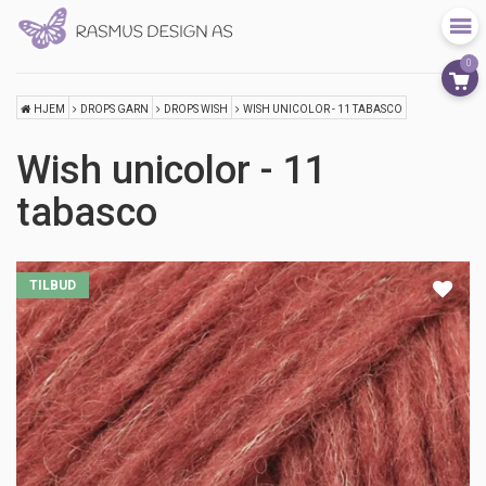
0
HJEM
DROPS GARN
DROPS WISH
WISH UNICOLOR - 11 TABASCO
Wish unicolor - 11
tabasco
TILBUD