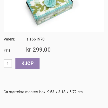
Varenr.
siz661978
kr 299,00
Pris
Ca størrelse montert box: 9.53 x 3.18 x 5.72 cm