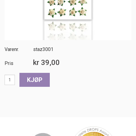
Varenr.
staz3001
kr 39,00
Pris